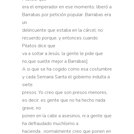
era el emperador en ese momento, liberó a
Barrabas por petición popular. Barrabas era
un
delincuente que estaba en la cárcel, no
recuerdo porque, y entonces cuando
Pilatos dice que
va a soltar a Jesús, la gente le pide que
no,que suelte mejor a Barrabas].
A si que se ha cogido como esa costumbre
y cada Semana Santa el gobierno indulta a
siete
presos .Yo creo que son presos menores,
es decir, es gente que no ha hecho nada
grave, no
ponen en la calle a asesinos, ni a gente que
ha defraudado muchísimo a
hacienda…normalmente creo que ponen en