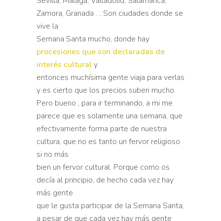
Sevilla, Malaga, Valladolid, Salamanca,
Zamora, Granada … Son ciudades donde se
vive la
Semana Santa mucho, donde hay
procesiones que son declaradas de
interés cultural
y
entonces muchísima gente viaja para verlas
y es cierto que los precios suben mucho.
Pero bueno , para ir terminando, a mi me
parece que es solamente una semana, que
efectivamente forma parte de nuestra
cultura, que no es tanto un fervor religioso
si no más
bien un fervor cultural. Porque como os
decía al principio, de hecho cada vez hay
más gente
que le gusta participar de la Semana Santa,
a pesar de que cada vez hay más gente