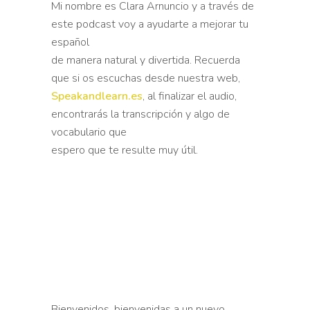
Mi nombre es Clara Arnuncio y a través de
este podcast voy a ayudarte a mejorar tu
español
de manera natural y divertida. Recuerda
que si os escuchas desde nuestra web,
Speakandlearn.es
, al finalizar el audio,
encontrarás la transcripción y algo de
vocabulario que
espero que te resulte muy útil.
Bienvenidos, bienvenidas a un nuevo