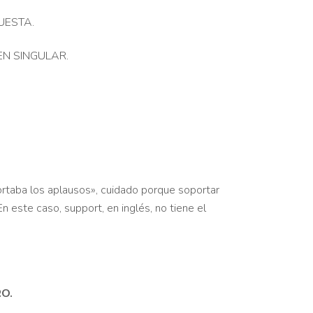
QUESTA.
 EN SINGULAR.
rtaba los aplausos», cuidado porque soportar
En este caso, support, en inglés, no tiene el
O.