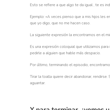
Esto se refiere a que algo te da igual , te es ind
Ejemplo: «A veces pienso que a mis hijos les en
que yo digo, que no me hacen caso.
La siguiente expresión la encontramos en el m
Es una expresión coloquial que utilizamos para
pedirle a alguien que hable más despacio.
Por último, terminando el episodio, encontramo
Tirar la toalla quiere decir abandonar, rendirse
aguantar.
Y para terminar, ¿vemos u