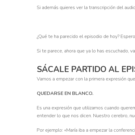
Si además quieres ver la transcripción del audi
¿Qué te ha parecido el episodio de hoy? Esper
Si te parece, ahora que ya lo has escuchado, va
SÁCALE PARTIDO AL EPI
Vamos a empezar con la primera expresión que 
QUEDARSE EN BLANCO.
Es una expresión que utilizamos cuando querem
entender lo que nos dicen. Nuestro cerebro, nu
Por ejemplo: «María iba a empezar la conferenc