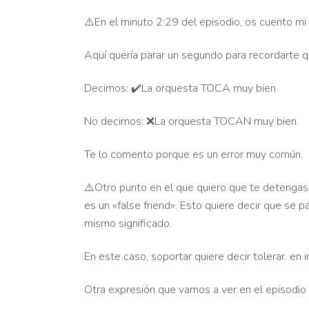
⚠️En el minuto 2:29 del episodio, os cuento 
Aquí quería parar un segundo para record
Decimos: ✔️La orquesta TOCA muy bien
No decimos: ❌La orquesta TOCAN muy bien.
Te lo comento porque es un error muy común.
⚠️Otro punto en el que quiero que te detengas
es un «false friend». Esto quiere decir que se pa
mismo significado.
En este caso, soportar quiere decir tolerar. en i
Otra expresión que vamos a ver en el episodio