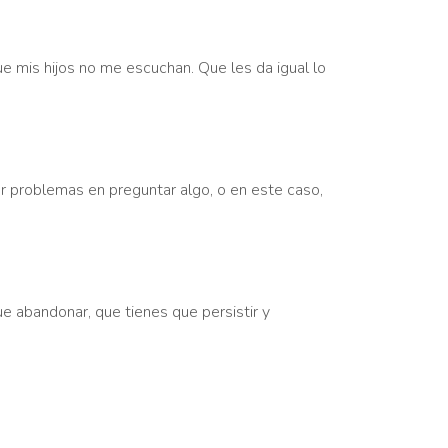
ue mis hijos no me escuchan. Que les da igual lo
er problemas en preguntar algo, o en este caso,
que abandonar, que tienes que persistir y