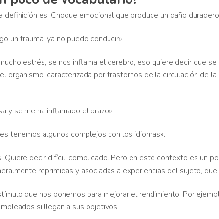
La definición es: Choque emocional que produce un daño duradero 
go un trauma, ya no puedo conducir».
cho estrés, se nos inflama el cerebro, eso quiere decir que se p
el organismo, caracterizada por trastornos de la circulación de 
a y se me ha inflamado el brazo».
les tenemos algunos complejos con los idiomas».
s. Quiere decir difícil, complicado. Pero en este contexto es un po
eralmente reprimidas y asociadas a experiencias del sujeto, qu
estímulo que nos ponemos para mejorar el rendimiento. Por ejem
mpleados si llegan a sus objetivos.