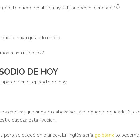
o (que te puede resultar muy útil) puedes hacerlo aquí 👇
o que te haya gustado mucho.
mos a analizarlo, ok?
SODIO DE HOY
aparece en el episodio de hoy:
os explicar que nuestra cabeza se ha quedado bloqueada. No so
estra cabeza está «vacía».
ia pero se quedó en blanco». En inglés sería
go blank
to become 