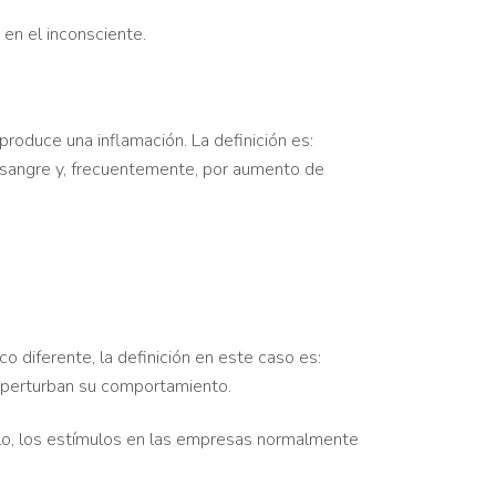
en el inconsciente.
roduce una inflamación. La definición es:
la sangre y, frecuentemente, por aumento de
co diferente, la definición en este caso es:
e perturban su comportamiento.
plo, los estímulos en las empresas normalmente