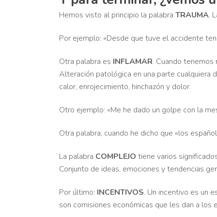
Hemos visto al principio la palabra
TRAUMA
. 
Por ejemplo: «Desde que tuve el accidente ten
Otra palabra es
INFLAMAR
. Cuando tenemos mu
Alteración patológica en una parte cualquiera d
calor, enrojecimiento, hinchazón y dolor.
Otro ejemplo: «Me he dado un golpe con la mes
Otra palabra, cuando he dicho que «los españo
La palabra
COMPLEJO
tiene varios significado
Conjunto de ideas, emociones y tendencias gen
Por último:
INCENTIVOS
. Un incentivo es un 
son comisiones económicas que les dan a los e