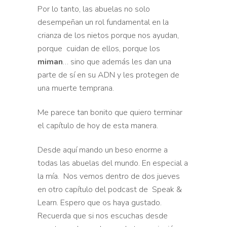
Por lo tanto, las abuelas no
solo
desempeñan un rol fundamental en la
crianza de los
nietos porque nos ayudan,
porque cuidan de ellos, porque los
miman
…
sino que además les dan una
parte de sí en su ADN y les protegen de
una muerte temprana.
Me parece tan bonito que quiero terminar
el capítulo de hoy de esta manera.
Desde aquí mando u
n beso enorme a
todas las abuelas del mundo. En especial a
la
mía. Nos vemos dentro de dos jueves
en otro capítulo del
podcast de Speak &
Learn. Espero que os haya gustado.
Recuerda que
si nos escuchas desde