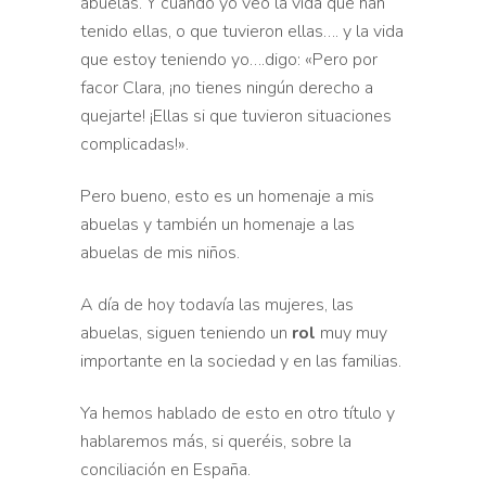
abuelas. Y cuando yo veo la vida que han
tenido ellas, o que tuvieron ellas…. y la vida
que estoy teniendo yo….digo: «Pero por
facor Clara, ¡no tienes ningún derecho a
quejarte! ¡Ellas si que tuvieron situaciones
complicadas!».
Pero bueno, esto es un
homenaje a mis
abuelas y también un homenaje a las
abuelas de
mis niños.
A día de hoy todavía las mujeres, las
abuelas, siguen teniendo un
rol
muy muy
importante en la sociedad y en las familias.
Ya hemos
hablado de esto en otro título y
hablaremos más, si queréis,
sobre la
conciliación en España.