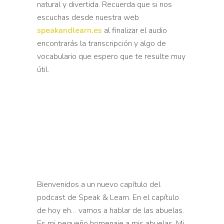
natural y divertida. Recuerda que
si nos
escuchas desde nuestra web
speakandlearn.es
al
finalizar el audio
encontrarás la transcripción y algo de
vocabulario que espero que te resulte muy
útil.
Bienvenidos a un
nuevo capítulo del
podcast de Speak & Learn. En el capítulo
de
hoy eh… vamos a hablar de las abuelas.
Es mi pequeño homenaje a
mis abuelas. Mi