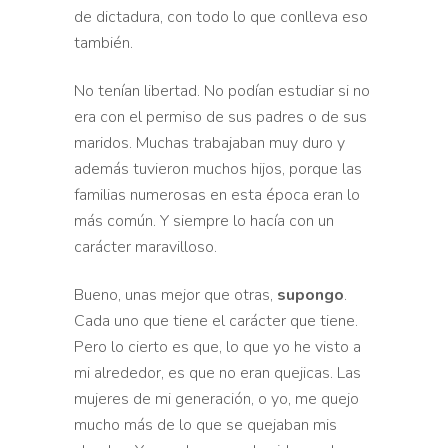
de dictadura, con todo lo
que conlleva eso
también.
No tenían libertad. No podían e
studiar si no
era con el permiso de sus padres o de sus
maridos. Muchas trabajaban muy duro y
además tuvieron muchos
hijos, porque las
familias numerosas en esta época eran
lo
más común. Y siempre lo hacía con un
carácter maravilloso.
Bueno, unas mejor que otras,
supongo
.
Cada uno que tiene el carácter que tiene.
Pero lo cierto es que, lo
que yo he visto a
mi alrededor, es que no eran quejicas. Las
mujeres de mi
generación, o yo, me quejo
mucho más de lo que se quejaban mis