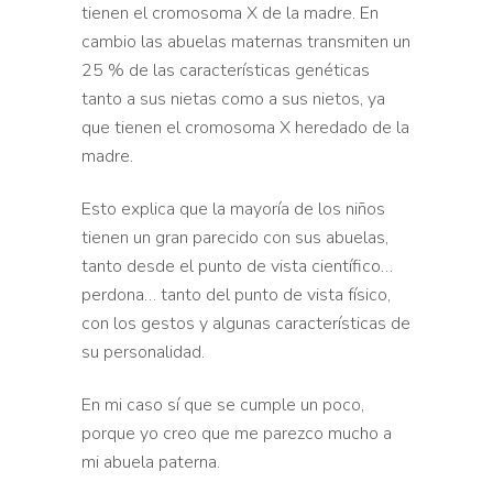
tienen el cromosoma X de la madre. En
cambio las abuelas maternas transmiten un
25 % de las
características genéticas
tanto a sus nietas como a sus nietos, ya
que t
ienen el cromosoma X heredado de la
madre.
Esto explica que la mayoría de los
niños
tienen un gran parecido con sus abuelas,
tanto desde el
punto de vista científico…
perdona… tanto del punto de
vista físico,
con los gestos y algunas características de
su
personalidad.
En mi caso sí que se cumple un poco,
porque yo
creo que me parezco mucho a
mi abuela paterna.