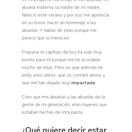
abuela materna, l
a madre de mi madre,
falleció este verano y por eso me
apetecía,
en su honor, hacer un homenaje a las
abuelas. Y hablar de ellas
porque me
parece que lo merecen.
Preparar el capítulo de hoy
ha sido muy
bonito para mí porque me he acordado
mucho de ellas. Pero es que además he
leído unos datos, que os contaré ahora, y
que me han dejado muy
impactada
.
Creo
que mis abuelas y las abuelas de la
gente de mi generación, eran
mujeres que
estaban hechas de otra pasta.
¿Qué quiere decir
estar