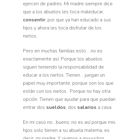
ejercen de padres.
Mi madre siempre dice
que a los abuelos les toca maleducar,
consentir
, por que ya han educado a sus
hijos y ahora les toca disfrutar de los
nietos.
Pero en muchas familias esto… no es
exactamente
así. Porque los abuelos
siguen teniendo la responsabilidad de
educar a los nietos. Tienen… juegan un
papel muy importante,
porque son los que
están con los nietos. Porque no hay otra
opción. Tienen que ayudar para que puedan
entrar dos
sueldos
, dos
salarios
a casa.
En mi caso no…bueno, no es así porque mis
hijos solo tienen a su abuela materna, es
decir; mi madre. Y vivimos a
muuuchos