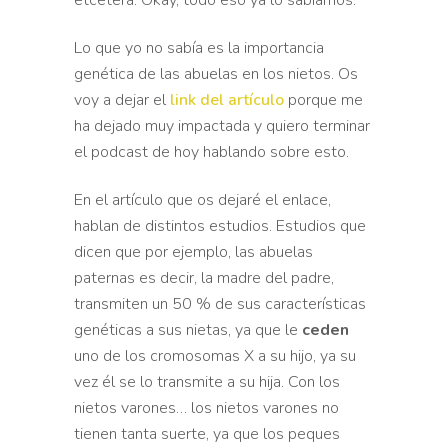
etcétera.
Okay, todo eso ya lo sabíamos.
Lo que yo no sabía es la importancia
genética de las abuelas en los
nietos. Os
voy a dejar el
link del artículo
porque me
ha
dejado muy impactada y quiero terminar
el podcast de hoy hablando
sobre esto.
En el artículo que os dejaré el enlace,
hablan de
distintos estudios. Estudios que
dicen que por ejemplo, las abuelas
paternas es decir, la madre del padre,
transmiten un 50 % de sus
características
genéticas a sus nietas, ya que le
ceden
uno de los
cromosomas X a su hijo, ya su
vez él se lo transmite a su hija.
Con los
nietos varones… los nietos varones no
tienen tanta
suerte, ya que los peques