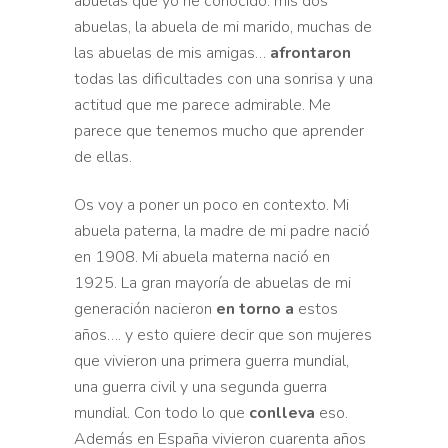
a
buelas que yo he conocido: mis dos
abuelas, la abuela de mi marido,
muchas de
las abuelas de mis amigas…
afrontaron
todas las
dificultades con una sonrisa y una
actitud que me parece
admirable. Me
parece que tenemos mucho que aprender
de ellas.
Os voy a poner un poco en contexto. Mi
abuela paterna, la
madre de mi padre nació
en 1908. Mi abuela materna nació en
1925. La gran
mayoría de abuelas de mi
generación nacieron
en torno a
estos
años…. y esto quiere
decir que son mujeres
que vivieron una primera guerra mundial,
una guerra civil y una segunda guerra
mundial. Con todo lo que
conlleva
eso.
Además en España vivieron cuarenta años