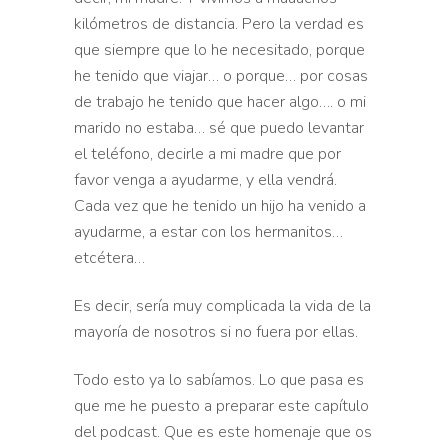
kilómetros de distancia. Pero la verdad es
que siempre
que lo he necesitado, porque
he tenido que viajar… o porque… por cosas
de trabajo he tenido que hacer algo…. o mi
marido no estaba… sé que puedo
levantar
el teléfono, decirle a mi madre que por
favor venga a
ayudarme, y ella vendrá.
Cada vez que he tenido un hijo ha venido
a
ayudarme, a estar con los hermanitos…
etcétera…
Es decir, sería muy complicada la vida de la
mayoría de nosotros si no fuera por
ellas.
Todo esto ya lo sabíamos. Lo que pasa es
que me he
puesto a preparar este capítulo
del podcast. Que es este homenaje que
os