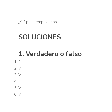
¿Ya? pues empezamos.
SOLUCIONES
1. Verdadero o falso
F
V
V
F
V
V