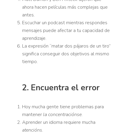
ahora hacen películas más complejas que
antes.
Escuchar un podcast mientras respondes
mensajes puede afectar a tu capacidad de
aprendizaje.
La expresión “matar dos pájaros de un tiro”
significa conseguir dos objetivos al mismo
tiempo.
2. Encuentra el error
Hay un error en cada frase. ¿Puedes
encontrarlo y corregirlo?
Hoy mucha gente tiene problemas para
mantener
la concentraciónse
.
Aprender un idioma requiere mucha
atencións
.