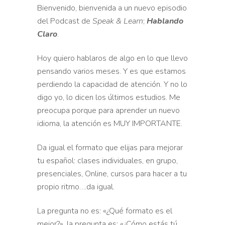
Bienvenido, bienvenida a un nuevo episodio
del Podcast de
Speak & Learn
;
Hablando
Claro
.
Hoy quiero hablaros de algo en lo que llevo
pensando varios meses. Y es que estamos
perdiendo la capacidad de atención. Y no lo
digo yo, lo dicen los últimos estudios. Me
preocupa porque para aprender un nuevo
idioma, la atención es MUY IMPORTANTE.
Da igual el formato que elijas para mejorar
tu español: clases individuales, en grupo,
presenciales, Online, cursos para hacer a tu
propio ritmo….da igual.
La pregunta no es: «¿Qué formato es el
mejor?», la pregunta es: «¿Cómo estás tú