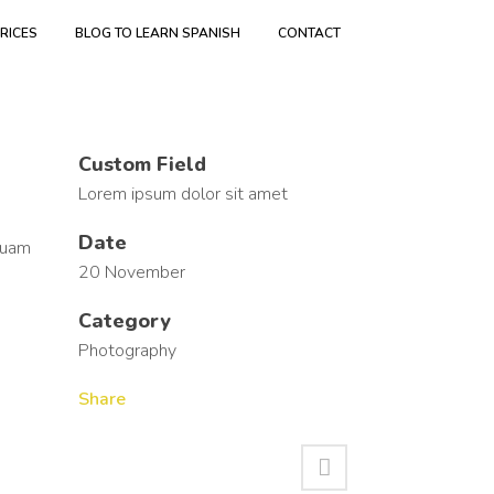
RICES
BLOG TO LEARN SPANISH
CONTACT
Custom Field
Lorem ipsum dolor sit amet
Date
iquam
20 November
Category
Photography
Share